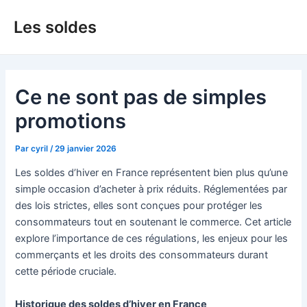
Aller
Les soldes
au
contenu
Ce ne sont pas de simples
promotions
Par
cyril
/
29 janvier 2026
Les soldes d’hiver en France représentent bien plus qu’une
simple occasion d’acheter à prix réduits. Réglementées par
des lois strictes, elles sont conçues pour protéger les
consommateurs tout en soutenant le commerce. Cet article
explore l’importance de ces régulations, les enjeux pour les
commerçants et les droits des consommateurs durant
cette période cruciale.
Historique des soldes d’hiver en France