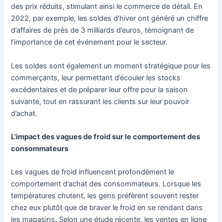
des prix réduits, stimulant ainsi le commerce de détail. En
2022, par exemple, les soldes d’hiver ont généré un chiffre
d’affaires de près de 3 milliards d’euros, témoignant de
l’importance de cet événement pour le secteur.
Les soldes sont également un moment stratégique pour les
commerçants, leur permettant d’écouler les stocks
excédentaires et de préparer leur offre pour la saison
suivante, tout en rassurant les clients sur leur pouvoir
d’achat.
L’impact des vagues de froid sur le comportement des
consommateurs
Les vagues de froid influencent profondément le
comportement d’achat des consommateurs. Lorsque les
températures chutent, les gens préfèrent souvent rester
chez eux plutôt que de braver le froid en se rendant dans
les magasins. Selon une étude récente, les ventes en ligne