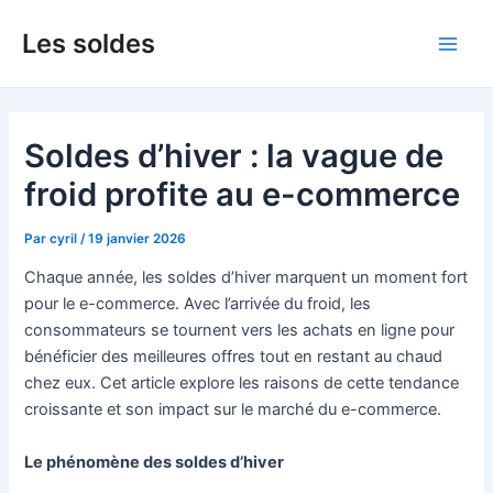
Aller
Les soldes
au
Main
contenu
Men
Soldes d’hiver : la vague de
froid profite au e-commerce
Par
cyril
/
19 janvier 2026
Chaque année, les soldes d’hiver marquent un moment fort
pour le e-commerce. Avec l’arrivée du froid, les
consommateurs se tournent vers les achats en ligne pour
bénéficier des meilleures offres tout en restant au chaud
chez eux. Cet article explore les raisons de cette tendance
croissante et son impact sur le marché du e-commerce.
Le phénomène des soldes d’hiver