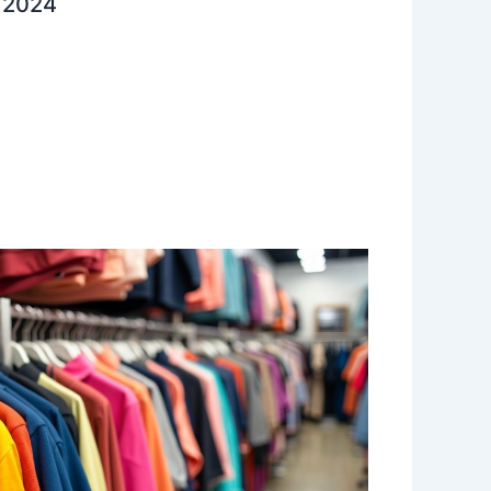
é 2024