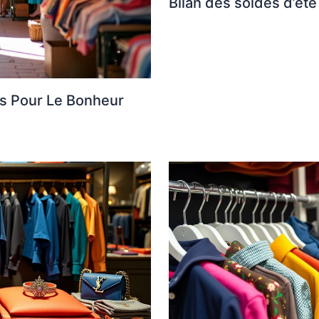
Bilan des soldes d’ét
és Pour Le Bonheur