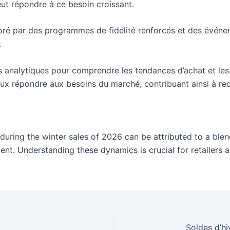
eut répondre à ce besoin croissant.
ioré par des programmes de fidélité renforcés et des événem
.
nnées analytiques pour comprendre les tendances d’achat et 
eux répondre aux besoins du marché, contribuant ainsi à re
s during the winter sales of 2026 can be attributed to a b
nment. Understanding these dynamics is crucial for retailers 