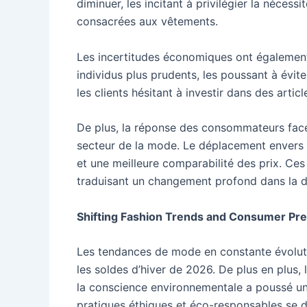
diminuer, les incitant à privilégier la néces
consacrées aux vêtements.
Les incertitudes économiques ont égalemen
individus plus prudents, les poussant à évit
les clients hésitant à investir dans des articl
De plus, la réponse des consommateurs face
secteur de la mode. Le déplacement envers le
et une meilleure comparabilité des prix. Ce
traduisant un changement profond dans la
Shifting Fashion Trends and Consumer Pr
Les tendances de mode en constante évoluti
les soldes d’hiver de 2026. De plus en plus
la conscience environnementale a poussé un 
pratiques éthiques et éco-responsables se dé