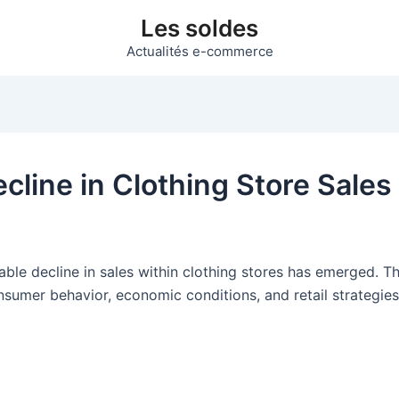
Les soldes
Actualités e-commerce
cline in Clothing Store Sales
ble decline in sales within clothing stores has emerged. Thi
nsumer behavior, economic conditions, and retail strategies