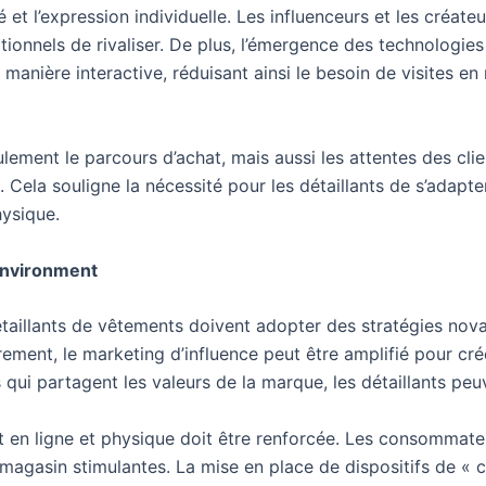
t l’expression individuelle. Les influenceurs et les créate
itionnels de rivaliser. De plus, l’émergence des technologie
nière interactive, réduisant ainsi le besoin de visites e
ment le parcours d’achat, mais aussi les attentes des clien
. Cela souligne la nécessité pour les détaillants de s’adapte
hysique.
 Environment
étaillants de vêtements doivent adopter des stratégies novatr
nt, le marketing d’influence peut être amplifié pour cré
 qui partagent les valeurs de la marque, les détaillants peuv
hat en ligne et physique doit être renforcée. Les consomma
magasin stimulantes. La mise en place de dispositifs de « cl