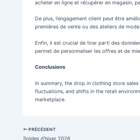
acheter en ligne et récupérer en magasin, p
De plus, l’engagement client peut être amél
premières de vente ou des ateliers de mode
Enfin, il est crucial de tirer parti des do
permet de personnaliser les offres et de mi
Conclusions
In summary, the drop in clothing store sale
fluctuations, and shifts in the retail enviro
marketplace.
Navigation
PRÉCÉDENT
des
Soldes d’hiver 2026