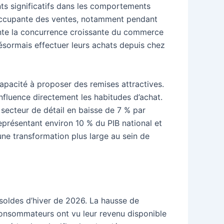
ts significatifs dans les comportements
éoccupante des ventes, notamment pendant
sente la concurrence croissante du commerce
ésormais effectuer leurs achats depuis chez
capacité à proposer des remises attractives.
influence directement les habitudes d’achat.
 secteur de détail en baisse de 7 % par
représentant environ 10 % du PIB national et
ne transformation plus large au sein de
soldes d’hiver de 2026. La hausse de
 consommateurs ont vu leur revenu disponible