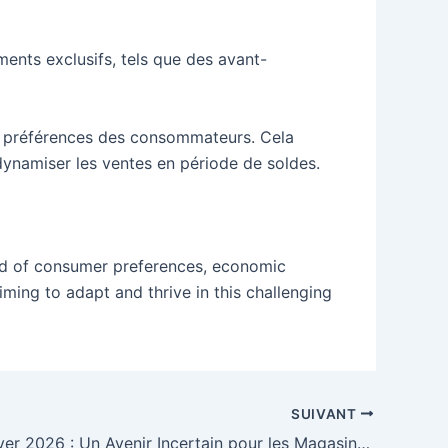
ents exclusifs, tels que des avant-
les préférences des consommateurs. Cela
dynamiser les ventes en période de soldes.
lend of consumer preferences, economic
aiming to adapt and thrive in this challenging
SUIVANT
Soldes d’hiver 2026 : Un Avenir Incertain pour les Magasins d’Habillement