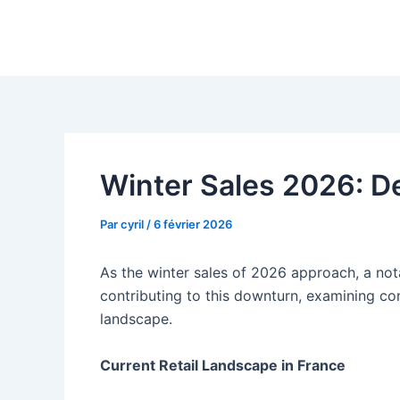
Aller
au
contenu
Winter Sales 2026: De
Par
cyril
/
6 février 2026
As the winter sales of 2026 approach, a nota
contributing to this downturn, examining co
landscape.
Current Retail Landscape in France