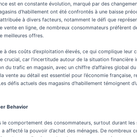
ance est en constante évolution, marqué par des changemen
agasins d’habillement ont été confrontés à une baisse pr
e attribuée à divers facteurs, notamment le défi que repré
 de vente en ligne, de nombreux consommateurs préfèrent d
 meilleures offres.
ce à des coûts d’exploitation élevés, ce qui complique leur 
rucial, car l’incertitude autour de la situation financière 
n du trafic en magasin, avec un chiffre d’affaires global du
la vente au détail est essentiel pour l’économie française, 
Les défis actuels des magasins d’habillement témoignent d’u
er Behavior
ans le comportement des consommateurs, surtout durant les 
ques, a affecté la pouvoir d’achat des ménages. De nombreux