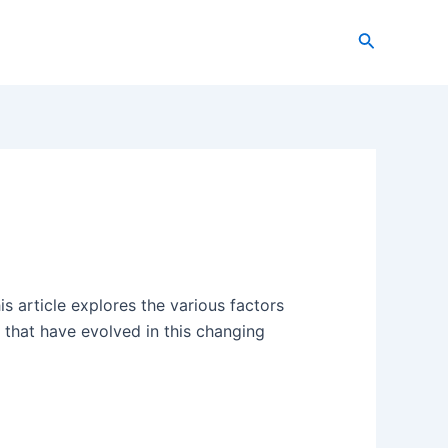
Recherche
s article explores the various factors
 that have evolved in this changing