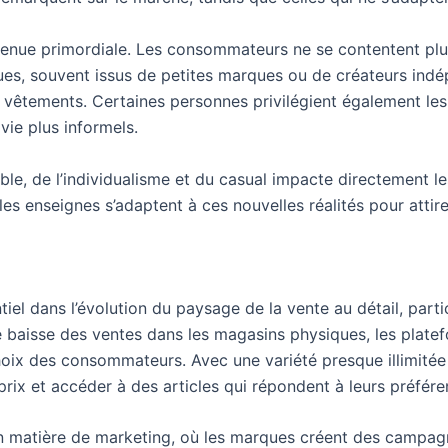
devenue primordiale. Les consommateurs ne se contentent plu
ques, souvent issus de petites marques ou de créateurs ind
de vêtements. Certaines personnes privilégient également le
vie plus informels.
e, de l’individualisme et du casual impacte directement le
es enseignes s’adaptent à ces nouvelles réalités pour attirer 
tiel dans l’évolution du paysage de la vente au détail, parti
ne baisse des ventes dans les magasins physiques, les pla
hoix des consommateurs. Avec une variété presque illimitée
ix et accéder à des articles qui répondent à leurs préféren
en matière de marketing, où les marques créent des campagn