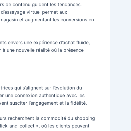
urs de contenu guident les tendances,
s d’essayage virtuel permet aux
n magasin et augmentant les conversions en
ts envers une expérience d’achat fluide,
r à une nouvelle réalité où la présence
ices qui s’alignent sur l’évolution du
er une connexion authentique avec les
ent susciter l’engagement et la fidélité.
teurs recherchent la commodité du shopping
ick-and-collect », où les clients peuvent