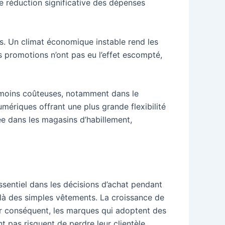
une réduction significative des dépenses
. Un climat économique instable rend les
es promotions n’ont pas eu l’effet escompté,
s moins coûteuses, notamment dans le
mériques offrant une plus grande flexibilité
ée dans les magasins d’habillement,
sentiel dans les décisions d’achat pendant
elà des simples vêtements. La croissance de
Par conséquent, les marques qui adoptent des
 pas risquent de perdre leur clientèle.